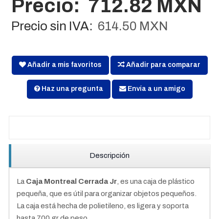
Precio:
712.82 MXN
Precio sin IVA:
614.50 MXN
Añadir a mis favoritos
Añadir para comparar
Haz una pregunta
Envía a un amigo
Descripción
La
Caja Montreal Cerrada Jr
, es una caja de plástico
pequeña, que es útil para organizar objetos pequeños.
La caja está hecha de polietileno, es ligera y soporta
hasta 700 gr de peso.