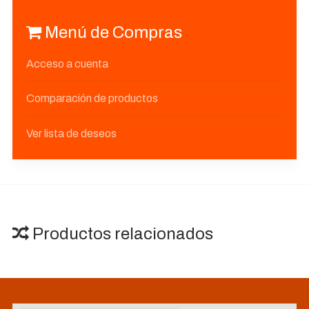
Menú de Compras
Acceso a cuenta
Comparación de productos
Ver lista de deseos
Productos relacionados