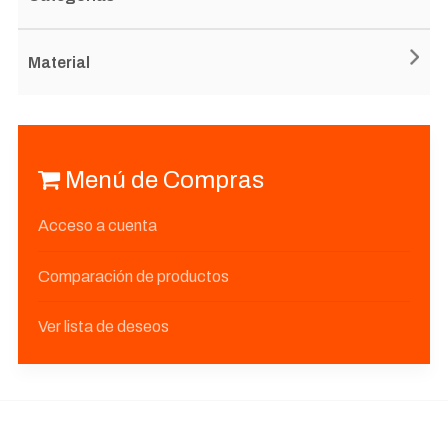
Material
Menú de Compras
Acceso a cuenta
Comparación de productos
Ver lista de deseos