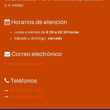
C.P. 64590
Horarios de atención
Lunes a viernes de
8:30 a 18:30 horas
Sábado y domingo:
cerrado
Correo electrónico
ventas@cycapsa.com
Teléfonos
+52 (81) 8191-1400
+52 (81) 8191-1401