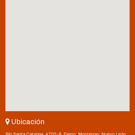
Ubicación
Río Santa Catarina, 4700-6, Fierro, Monterrey, Nuevo León,